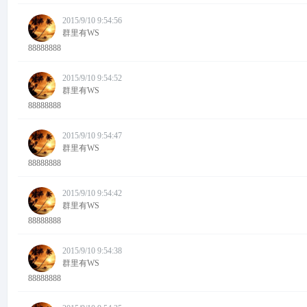
2015/9/10 9:54:56
群里有WS
88888888
2015/9/10 9:54:52
群里有WS
88888888
2015/9/10 9:54:47
群里有WS
88888888
2015/9/10 9:54:42
群里有WS
88888888
2015/9/10 9:54:38
群里有WS
88888888