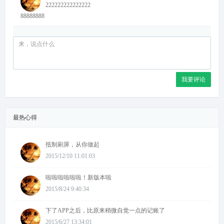
222222222222222
88888888
我要评论
最热心得
抵制刷屏，从你做起
2015/12/10 11:01:03
啦啦啦啦啦啦！新版本啦
2015/8/24 9:40:34
下了APP之后，比原来稍微自觉一点的记账了
2015/6/27 13:34:01