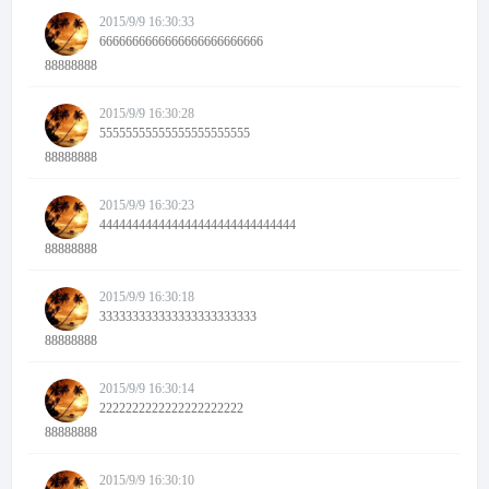
2015/9/9 16:30:33
6666666666666666666666666
88888888
2015/9/9 16:30:28
55555555555555555555555
88888888
2015/9/9 16:30:23
444444444444444444444444444444
88888888
2015/9/9 16:30:18
333333333333333333333333
88888888
2015/9/9 16:30:14
2222222222222222222222
88888888
2015/9/9 16:30:10