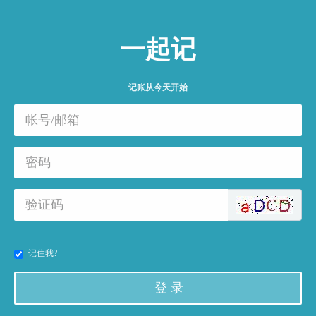
一起记
记账从今天开始
记住我?
登 录